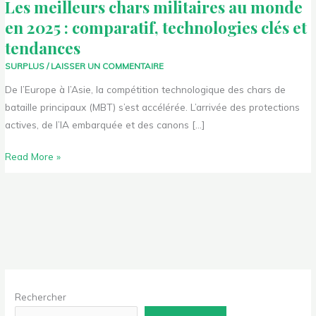
Les meilleurs chars militaires au monde
tendances
en 2025 : comparatif, technologies clés et
tendances
SURPLUS
/
LAISSER UN COMMENTAIRE
De l’Europe à l’Asie, la compétition technologique des chars de
bataille principaux (MBT) s’est accélérée. L’arrivée des protections
actives, de l’IA embarquée et des canons […]
Read More »
Rechercher