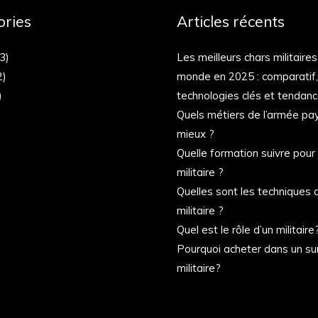
ories
Articles récents
3)
Les meilleurs chars militaire
2)
monde en 2025 : comparatif,
)
technologies clés et tendan
Quels métiers de l’armée pay
mieux ?
Quelle formation suivre pour
militaire ?
Quelles sont les techniques 
militaire ?
Quel est le rôle d’un militaire
Pourquoi acheter dans un su
militaire?