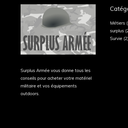
Catég
Métiers
(
surplus
(
Survie
(2
Surplus Armée vous donne tous les
conseils pour acheter votre matériel
militaire et vos équipements
outdoors.