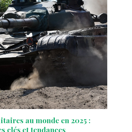
itaires au monde en 2025 :
s clés et tendances