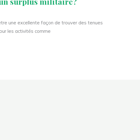
un surplus militaire?
 être une excellente façon de trouver des tenues
pour les activités comme