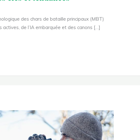
hnologique des chars de bataille principaux (MBT)
ns actives, de l’IA embarquée et des canons […]