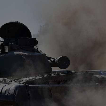
rcher