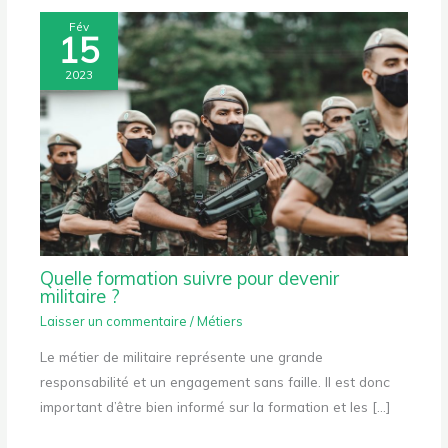
Fév
15
2023
Quelle formation suivre pour devenir
militaire ?
Laisser un commentaire
/
Métiers
Le métier de militaire représente une grande
responsabilité et un engagement sans faille. Il est donc
important d’être bien informé sur la formation et les […]