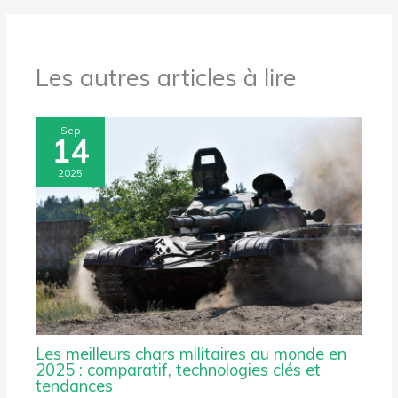
Les autres articles à lire
Sep
14
2025
Les meilleurs chars militaires au monde en
2025 : comparatif, technologies clés et
tendances