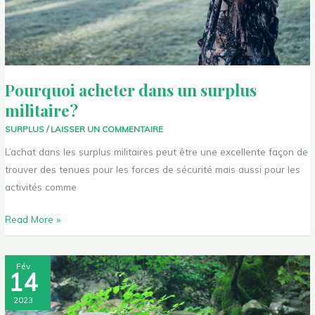
Pourquoi acheter dans un surplus
militaire?
SURPLUS
/
LAISSER UN COMMENTAIRE
L’achat dans les surplus militaires peut être une excellente façon de
trouver des tenues pour les forces de sécurité mais aussi pour les
activités comme
Read More »
Comment
Fév
14
constituer
son
2023