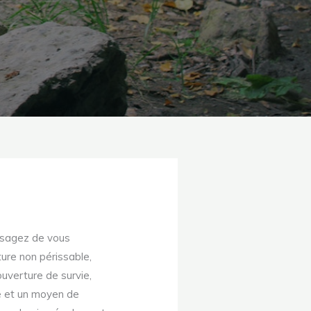
visagez de vous
iture non périssable,
uverture de survie,
le et un moyen de