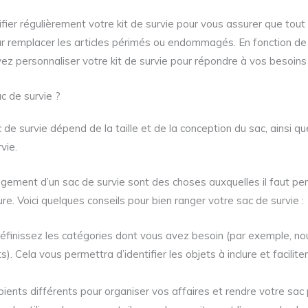
rifier régulièrement votre kit de survie pour vous assurer que tou
r remplacer les articles périmés ou endommagés. En fonction de 
ez personnaliser votre kit de survie pour répondre à vos besoins
 de survie ?
de survie dépend de la taille et de la conception du sac, ainsi 
rvie.
angement d’un sac de survie sont des choses auxquelles il faut p
re. Voici quelques conseils pour bien ranger votre sac de survie :
Définissez les catégories dont vous avez besoin (par exemple, nour
s). Cela vous permettra d’identifier les objets à inclure et facilit
ipients différents pour organiser vos affaires et rendre votre sac