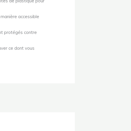
oîtes de plastique pour
e manière accessible
ent protégés contre
ouver ce dont vous