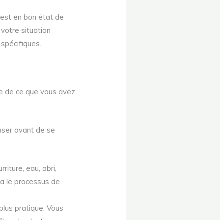
t est en bon état de
votre situation
 spécifiques.
que de ce que vous avez
enser avant de se
riture, eau, abri,
era le processus de
 plus pratique. Vous