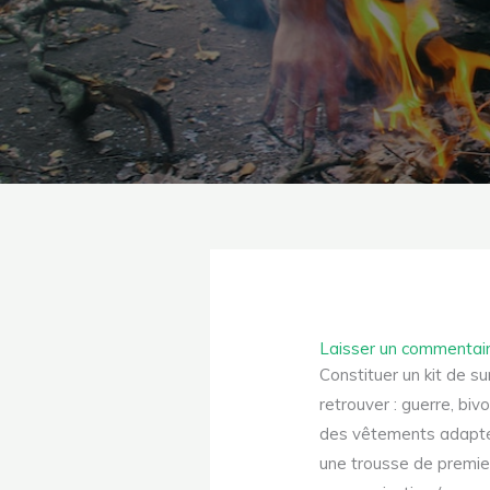
Laisser un commentai
Constituer un kit de s
retrouver : guerre, biv
des vêtements adaptés
une trousse de premier