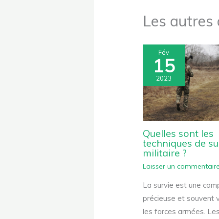
Les autres a
Fév
15
2023
Quelles sont les
techniques de su
militaire ?
Laisser un commentair
La survie est une co
précieuse et souvent v
les forces armées. Les