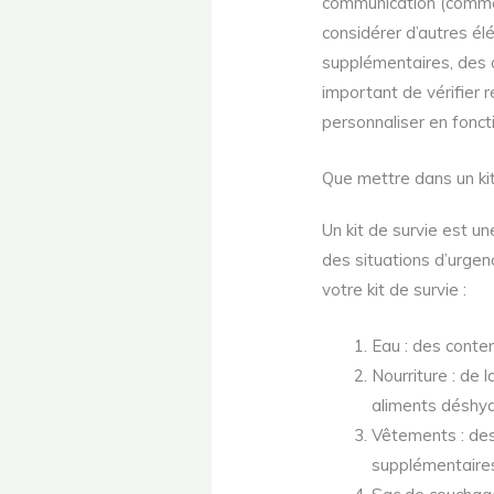
communication (comme 
considérer d’autres él
supplémentaires, des al
important de vérifier 
personnaliser en fonct
Que mettre dans un kit
Un kit de survie est u
des situations d’urgen
votre kit de survie :
Eau : des conten
Nourriture : de
aliments déshyd
Vêtements : de
supplémentaires