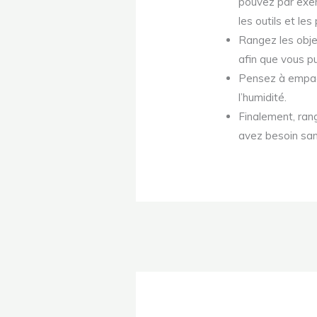
pouvez par exemp
les outils et les
Rangez les objet
afin que vous pu
Pensez à empaqu
l’humidité.
Finalement, rang
avez besoin san