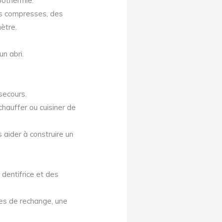
pothermie.
es compresses, des
ètre.
un abri.
secours.
chauffer ou cuisiner de
 aider à construire un
 dentifrice et des
tes de rechange, une