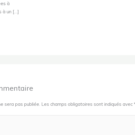
ées à
s à un […]
ommentaire
e sera pas publiée.
Les champs obligatoires sont indiqués avec