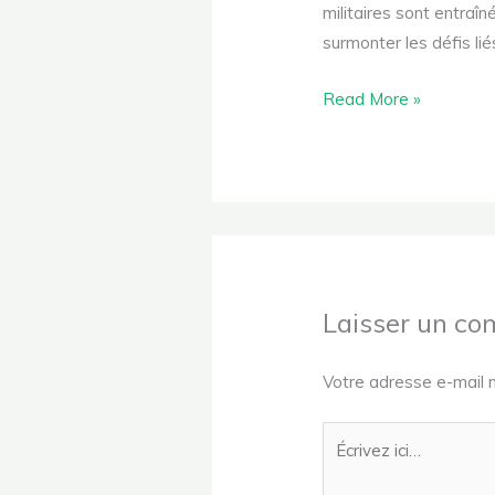
militaires sont entraîn
surmonter les défis lié
Read More »
Laisser un c
Votre adresse e-mail n
Écrivez
ici…