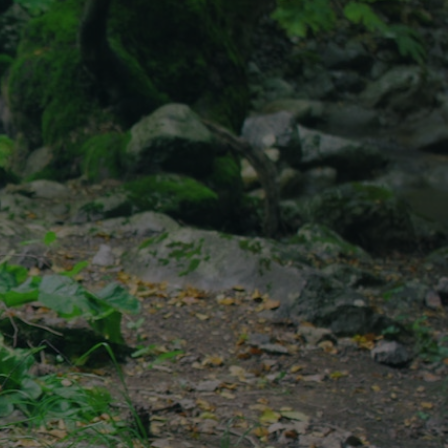
rcher