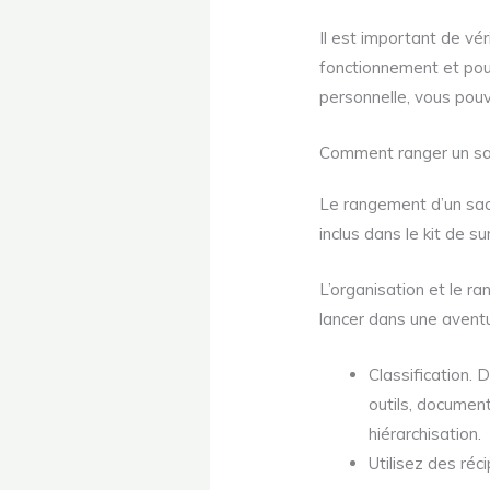
Il est important de vé
fonctionnement et pou
personnelle, vous pouv
Comment ranger un sac
Le rangement d’un sac 
inclus dans le kit de su
L’organisation et le r
lancer dans une aventu
Classification. 
outils, document
hiérarchisation.
Utilisez des réc